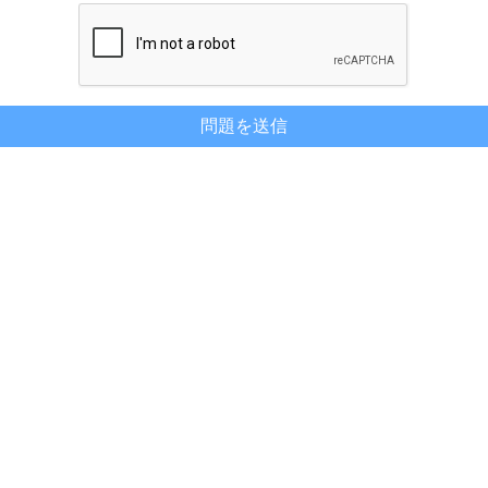
問題を送信