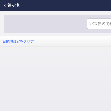
笹ヶ滝
目的地設定をクリア