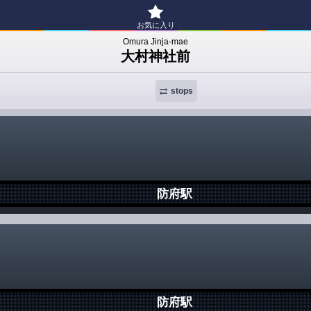
お気に入り
Omura Jinja-mae
大村神社前
stops
防府駅
防府駅