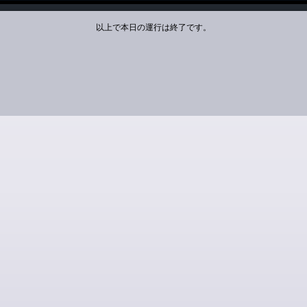
以上で本日の運行は終了です。