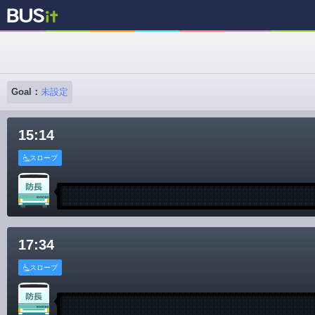
Goal：
未設定
15:14
スロープ
17:34
スロープ