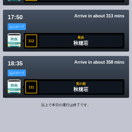
Arrive in about 313 mins
17:50
スロープ
長浜
112
秋穂荘
Arrive in about 358 mins
18:35
スロープ
宮の前
111
秋穂荘
以上で本日の運行は終了です。