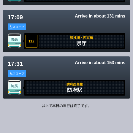
Arrive in about 131 mins
17:09
スロープ
競技場・西京橋
112
県庁
Arrive in about 153 mins
17:31
スロープ
防府西高校
防府駅
以上で本日の運行は終了です。