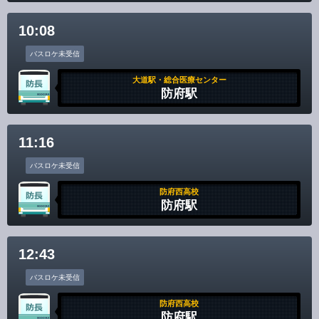
10:08
バスロケ未受信
大道駅・総合医療センター
防府駅
11:16
バスロケ未受信
防府西高校
防府駅
12:43
バスロケ未受信
防府西高校
防府駅