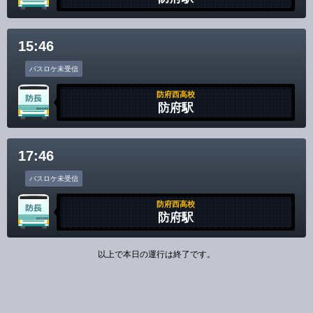
15:46
バスロケ未受信
防府西高校
防府駅
17:46
バスロケ未受信
防府西高校
防府駅
以上で本日の運行は終了です。