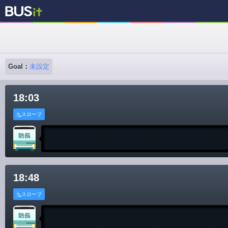
Goal：
未設定
18:03
スロープ
18:48
スロープ