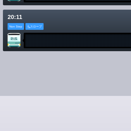
20:11
Non Step
スロープ