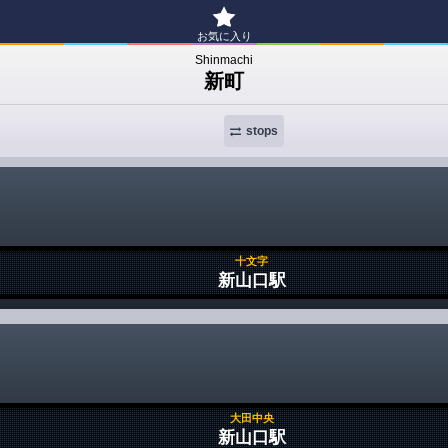
お気に入り
Shinmachi
新町
stops
十文字
新山口駅
大田中央
新山口駅