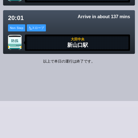
Arrive in about 137 mins
20:01
Non Step
スロープ
大田中央
新山口駅
以上で本日の運行は終了です。