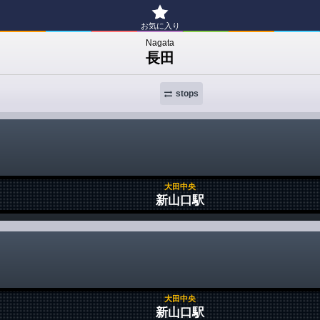
お気に入り
Nagata
長田
stops
大田中央
新山口駅
大田中央
新山口駅