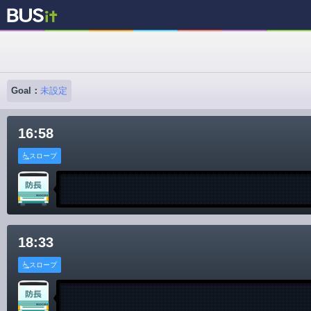
Goal：
未設定
16:58
スロープ
18:33
スロープ