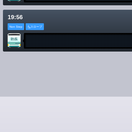
19:56
Non Step
スロープ