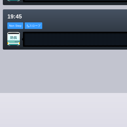
19:45
Non Step
スロープ