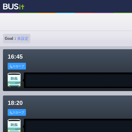
Goal：
未設定
16:45
スロープ
18:20
スロープ