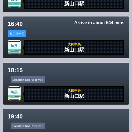
新山口駅
Arrive in about 544 mins
16:40
スロープ
大田中央
新山口駅
18:15
Location Not Received
大田中央
新山口駅
19:40
Location Not Received