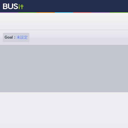
Goal：
未設定