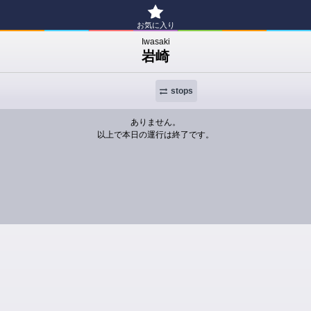
お気に入り
Iwasaki
岩崎
stops
ありません。
以上で本日の運行は終了です。