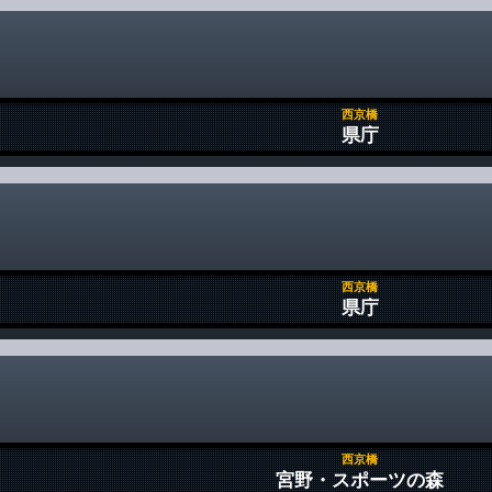
西京橋
県庁
西京橋
県庁
西京橋
宮野・スポーツの森