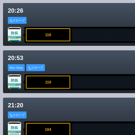
20:26
スロープ
110
20:53
Non Step
スロープ
110
21:20
スロープ
104