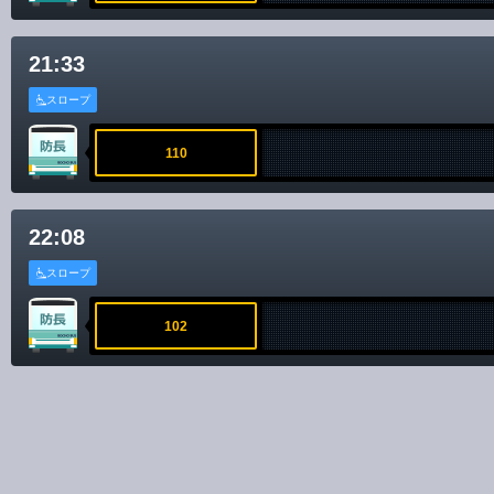
21:33
スロープ
110
22:08
スロープ
102