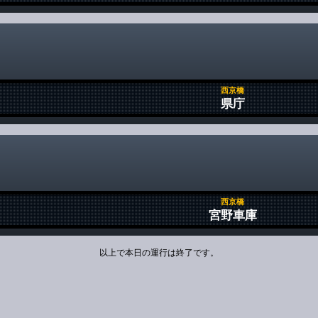
西京橋
県庁
西京橋
宮野車庫
以上で本日の運行は終了です。