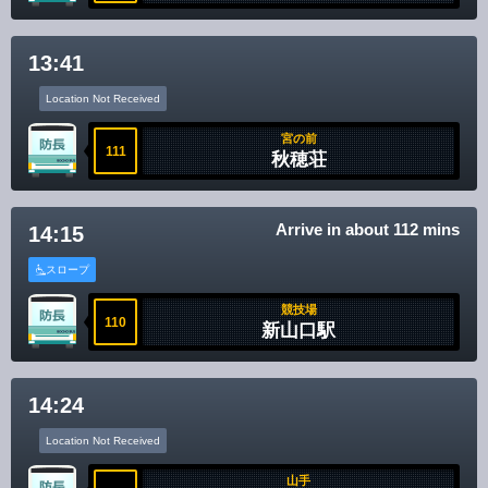
13:41
Location Not Received
宮の前
111
秋穂荘
Arrive in about 112 mins
14:15
スロープ
競技場
110
新山口駅
14:24
Location Not Received
山手