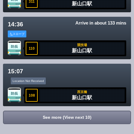
311
新山口駅
Arrive in about 133 mins
14:36
スロープ
競技場
110
新山口駅
15:07
Location Not Received
西京橋
108
新山口駅
See more (View next 10)