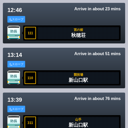
Disclaimer
Arrive in about 23 mins
12:46
スロープ
宮の前
111
秋穂荘
Arrive in about 51 mins
13:14
スロープ
競技場
110
新山口駅
Arrive in about 76 mins
13:39
スロープ
山手
311
新山口駅