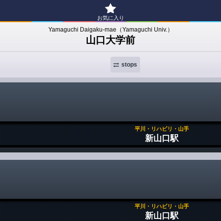
お気に入り
Yamaguchi Daigaku-mae（Yamaguchi Univ.）
山口大学前
stops
平川・リハビリ・山手
新山口駅
平川・リハビリ・山手
新山口駅