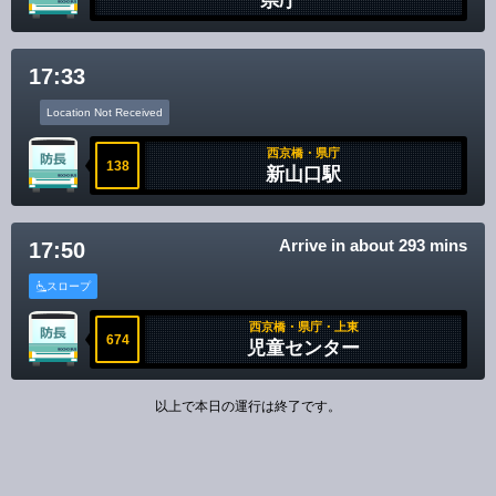
県庁
17:33
Location Not Received
西京橋・県庁
138
新山口駅
Arrive in about 293 mins
17:50
スロープ
西京橋・県庁・上東
674
児童センター
以上で本日の運行は終了です。