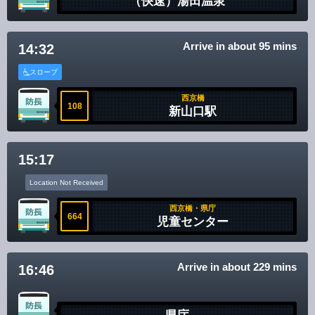
（快速）湯田温泉
Arrive in about 95 mins
14:32
スロープ
西京橋
108
新山口駅
15:17
Location Not Received
西京橋・県庁
664
児童センター
Arrive in about 229 mins
16:46