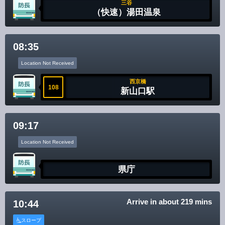
Disclaimer
三谷
（快速）湯田温泉
08:35
Location Not Received
西京橋
108
新山口駅
09:17
Location Not Received
県庁
Arrive in about 219 mins
10:44
スロープ