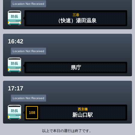
Location Not Received
三谷
（快速）湯田温泉
16:42
Location Not Received
県庁
17:17
Location Not Received
西京橋
108
新山口駅
以上で本日の運行は終了です。