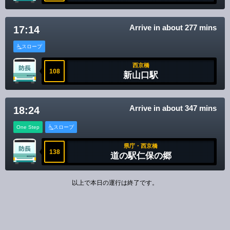
Arrive in about 277 mins
17:14
スロープ
西京橋
108
新山口駅
Arrive in about 347 mins
18:24
One Step
スロープ
県庁・西京橋
138
道の駅仁保の郷
以上で本日の運行は終了です。