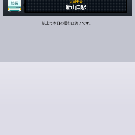
大田中央
新山口駅
以上で本日の運行は終了です。