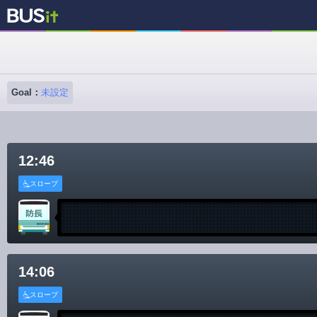
Goal：
未設定
12:46
スロープ
14:06
スロープ