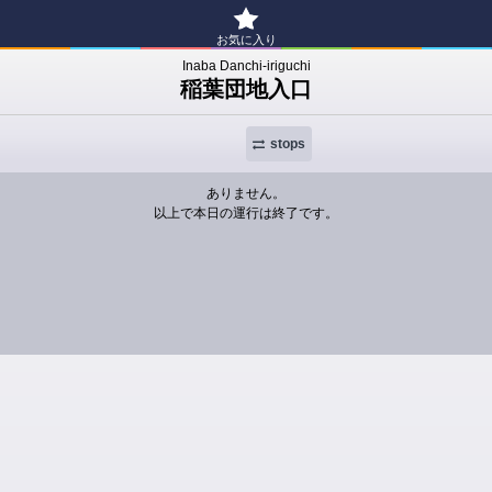
お気に入り
Inaba Danchi-iriguchi
稲葉団地入口
stops
ありません。
以上で本日の運行は終了です。