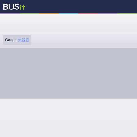
Goal：
未設定