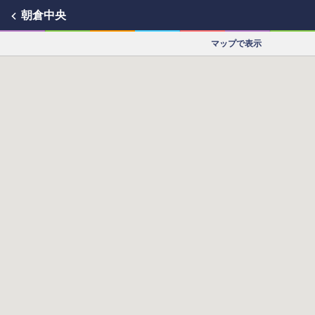
朝倉中央
マップで表示