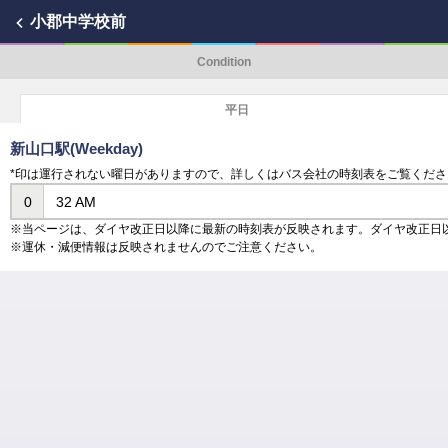
小郡中学校前
Condition
平日
新山口駅(Weekday)
*印は運行されない曜日がありますので、詳しくはバス会社の時刻表をご覧くださ
0
32 AM
※当ページは、ダイヤ改正日以降に最新の時刻表が反映されます。ダイヤ改正日
※運休・減便情報は反映されませんのでご注意ください。