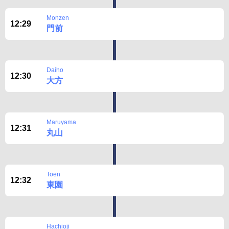
Monzen
Disclaimer
12:29
門前
Daiho
12:30
大方
Maruyama
12:31
丸山
Toen
12:32
東園
Hachioji