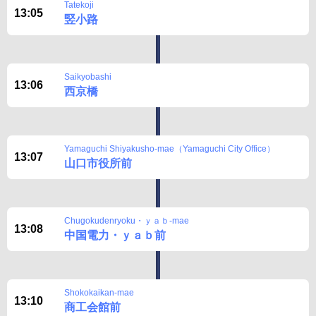
Tatekoji
13:05
竪小路
Saikyobashi
13:06
西京橋
Yamaguchi Shiyakusho-mae（Yamaguchi City Office）
13:07
山口市役所前
Chugokudenryoku・ｙａｂ-mae
13:08
中国電力・ｙａｂ前
Shokokaikan-mae
13:10
商工会館前