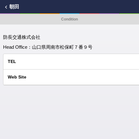
朝田
Condition
防長交通株式会社
Head Office：山口県周南市松保町７番９号
TEL
Web Site