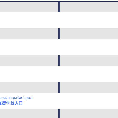
goshiengakko-iriguchi
支援学校入口