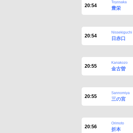
Toyosaka
20:54
豊栄
Nissekiguchi
20:54
日赤口
Kanakozo
20:55
金古曽
Sannomiya
20:55
三の宮
Orimoto
20:56
折本