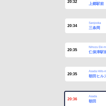
20:32
上郷駅前
Sanjooka
20:34
三条岡
Nihozu Eki-
20:35
仁保津駅
Asada Hills-
20:35
朝田ヒル
Asada
20:36
朝田