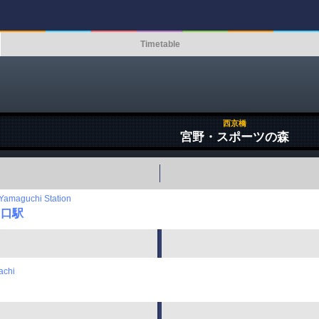
Timetable
西京橋
宮野・スポーツの森
Yamaguchi Station
山口駅
achi