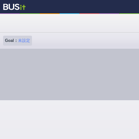
Goal：
未設定