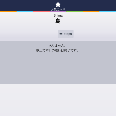
お気に入り
Shima
島
stops
ありません。
以上で本日の運行は終了です。