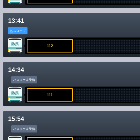
13:41
スロープ
112
14:34
バスロケ未受信
111
15:54
バスロケ未受信