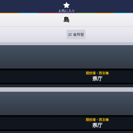
お気に入り
島
승차장
競技場・西京橋
県庁
競技場・西京橋
県庁