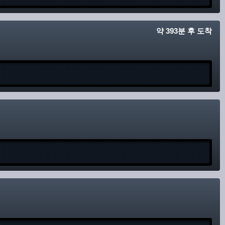
약 393분 후 도착