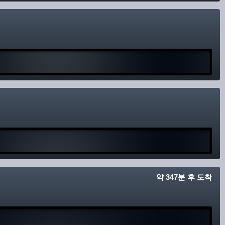
약 347분 후 도착