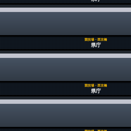
競技場・西京橋
県庁
競技場・西京橋
県庁