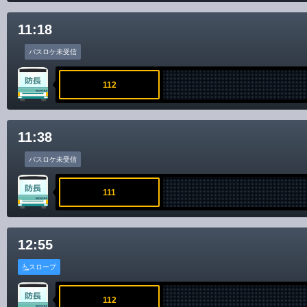
11:18
バスロケ未受信
112
11:38
バスロケ未受信
111
12:55
スロープ
112