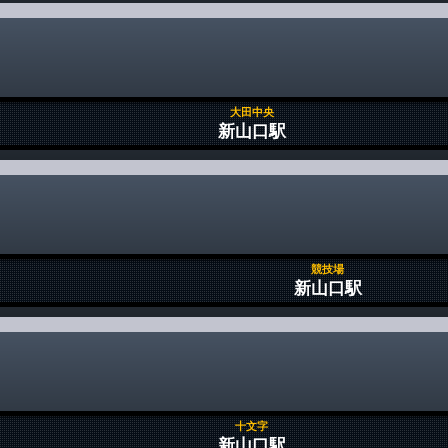
大田中央
新山口駅
競技場
新山口駅
十文字
新山口駅