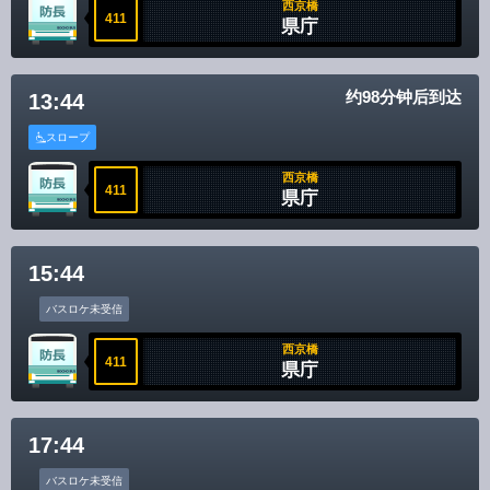
西京橋
411
県庁
约98分钟后到达
13:44
スロープ
西京橋
411
県庁
15:44
バスロケ未受信
西京橋
411
県庁
17:44
バスロケ未受信