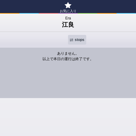
お気に入り
Era
江良
stops
ありません。
以上で本日の運行は終了です。