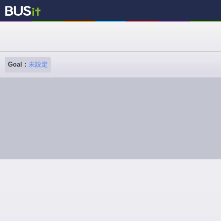
Goal：
未設定