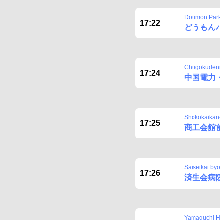
Doumon Par
17:22
どうもん
Chugokude
17:24
中国電力
Shokokaikan
17:25
商工会館
Saiseikai by
17:26
済生会病
Yamaguchi H