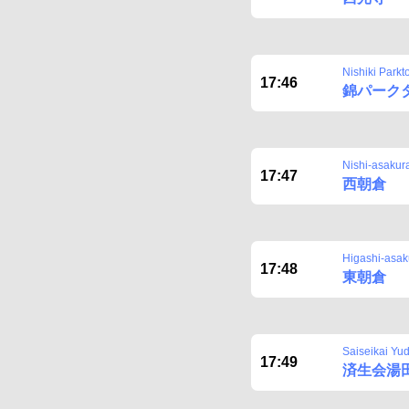
Nishiki Park
17:46
錦パーク
Nishi-asakur
17:47
西朝倉
Higashi-asak
17:48
東朝倉
Saiseikai Yu
17:49
済生会湯