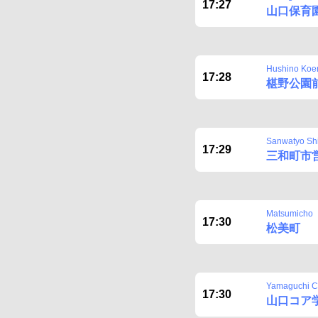
17:27
山口保育
Hushino Koe
17:28
椹野公園
Sanwatyo Shi
17:29
三和町市
Matsumicho
17:30
松美町
Yamaguchi Co
17:30
山口コア