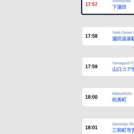
Shimoyuda
17:57
下湯田
Yuda Onsen S
17:58
湯田温泉
Yamaguchi Co
17:59
山口コア
Matsumicho
18:00
松美町
Sanwatyo Shi
18:01
三和町市