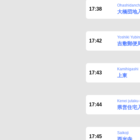
Ohashidanchi
17:38
大橋団地
Yoshiki Yubi
17:42
吉敷郵便
Kamihigashi
17:43
上東
Kenei jutaku-
17:44
県営住宅
Saikoji
17:45
西光寺