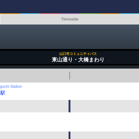
Timetable
山口市コミュニティバス
東山通り・大橋まわり
uchi Station
口駅