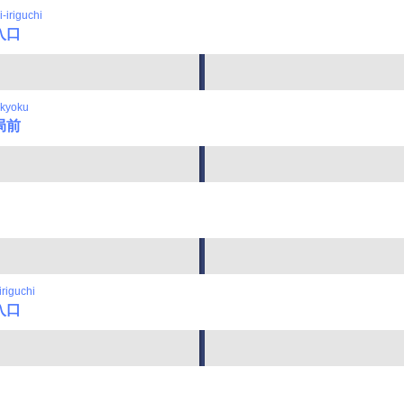
-iriguchi
入口
nkyoku
局前
iriguchi
入口