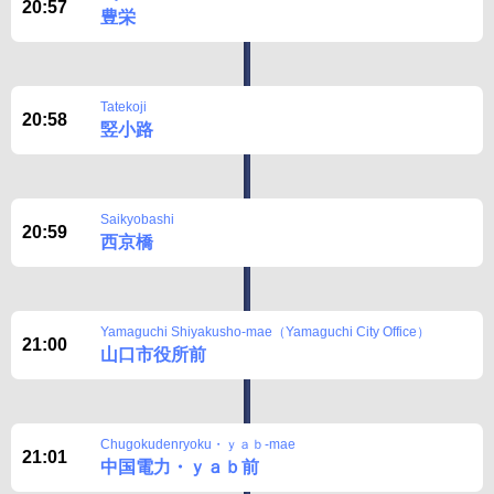
20:57
豊栄
Tatekoji
20:58
竪小路
Saikyobashi
20:59
西京橋
Yamaguchi Shiyakusho-mae（Yamaguchi City Office）
21:00
山口市役所前
Chugokudenryoku・ｙａｂ-mae
21:01
中国電力・ｙａｂ前