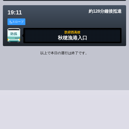
約128分鐘後抵達
19:11
スロープ
防府西高校
秋穂漁港入口
以上で本日の運行は終了です。