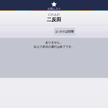
お気に入り
にたんだ
二反田
のりば切替
ありません。
以上で本日の運行は終了です。