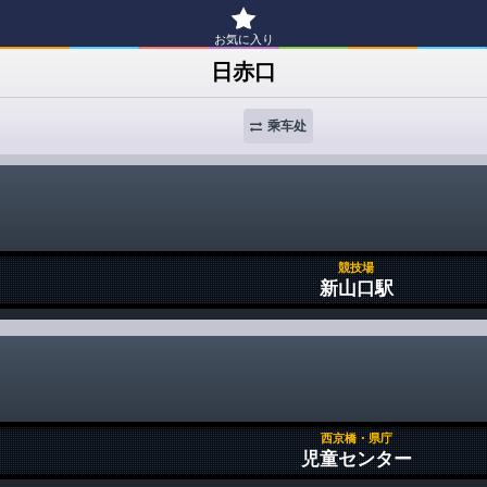
お気に入り
日赤口
乘车处
競技場
新山口駅
西京橋・県庁
児童センター