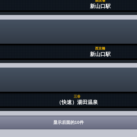
競技場
新山口駅
西京橋
新山口駅
三谷
（快速）湯田温泉
显示后面的10件