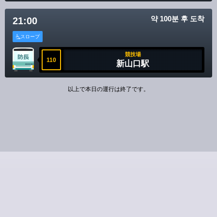
약 100분 후 도착
21:00
スロープ
競技場
110
新山口駅
以上で本日の運行は終了です。