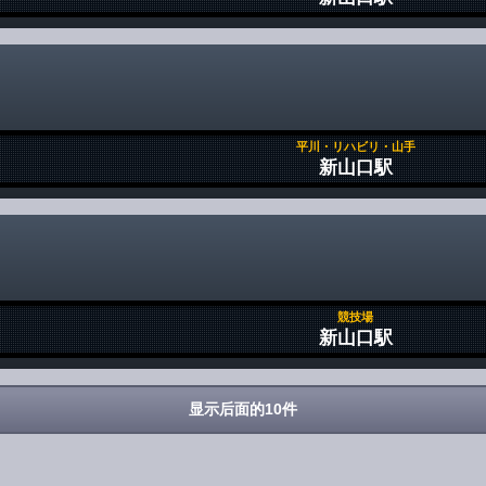
平川・リハビリ・山手
新山口駅
競技場
新山口駅
显示后面的10件