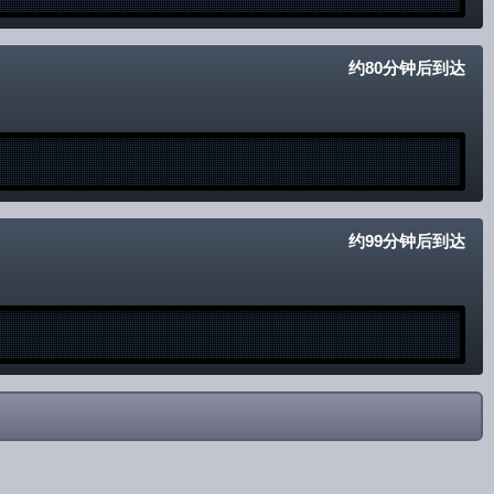
约80分钟后到达
约99分钟后到达