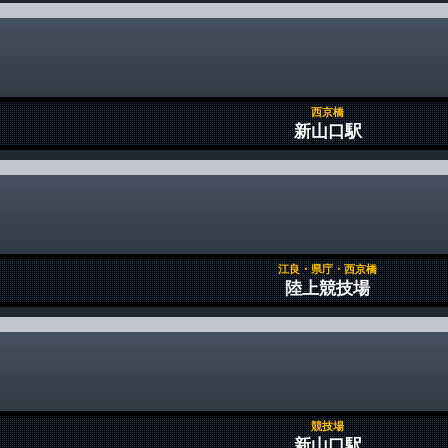
西京橋
新山口駅
江良・県庁・西京橋
陸上競技場
競技場
新山口駅