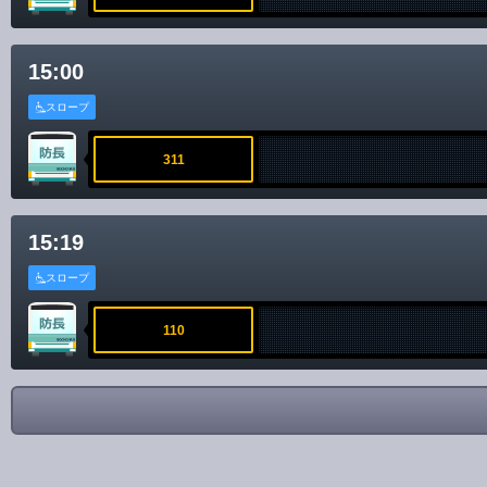
15:00
スロープ
311
15:19
スロープ
110