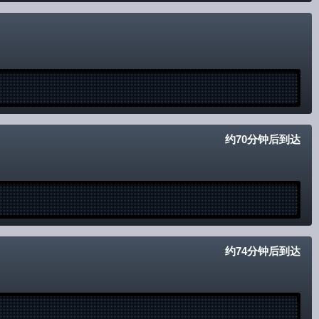
约70分钟后到达
约74分钟后到达