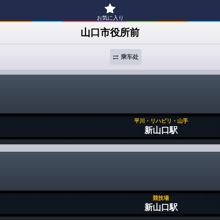
お気に入り
山口市役所前
乘车处
平川・リハビリ・山手
新山口駅
競技場
新山口駅