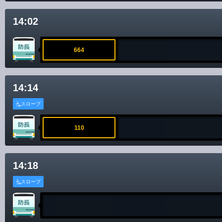
14:02
664
14:14
スロープ
110
14:18
スロープ