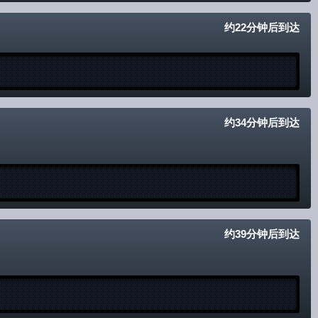
免责事项
约22分钟后到达
约34分钟后到达
约39分钟后到达