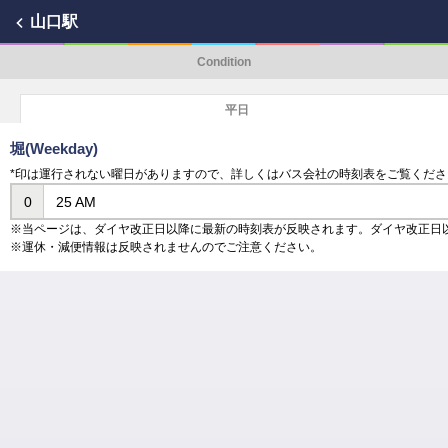
山口駅
Condition
平日
堀(Weekday)
*印は運行されない曜日がありますので、詳しくはバス会社の時刻表をご覧くださ
0
25 AM
※当ページは、ダイヤ改正日以降に最新の時刻表が反映されます。ダイヤ改正日
※運休・減便情報は反映されませんのでご注意ください。