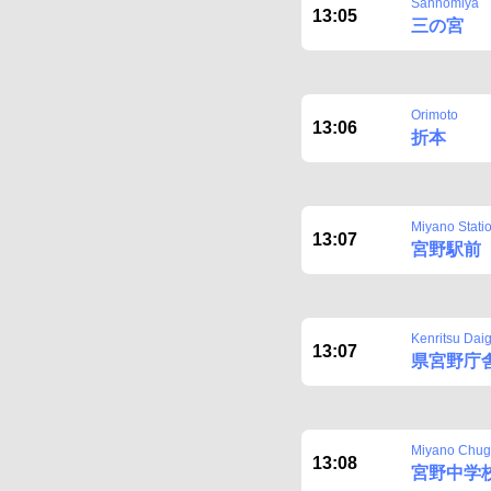
Sannomiya
13:05
三の宮
Orimoto
13:06
折本
Miyano Stati
13:07
宮野駅前
Kenritsu Dai
13:07
県宮野庁
Miyano Chu
13:08
宮野中学