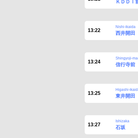
ＫＤＤＩ
Nishi-ikaida
13:22
西井開田
Shingyoji-ma
13:24
信行寺前
Higashi-ikai
13:25
東井開田
Ishizaka
13:27
石坂