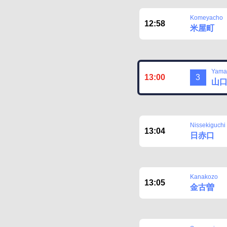
Komeyacho
12:58
米屋町
Yamag
13:00
3
山
Nissekiguchi
13:04
日赤口
Kanakozo
13:05
金古曽