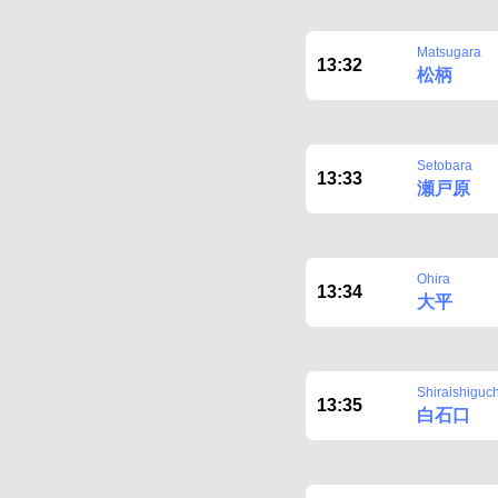
Matsugara
13:32
松柄
Setobara
13:33
瀬戸原
Ohira
13:34
大平
Shiraishiguch
13:35
白石口