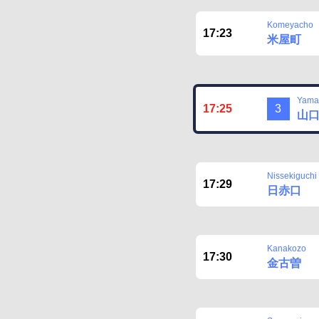
Komeyacho
17:23
米屋町
Yamag
17:25
3
山
Nissekiguchi
17:29
日赤口
Kanakozo
17:30
金古曽