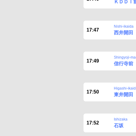
ＫＤＤＩ
Nishi-ikaida
17:47
西井開田
Shingyoji-ma
17:49
信行寺前
Higashi-ikai
17:50
東井開田
Ishizaka
17:52
石坂