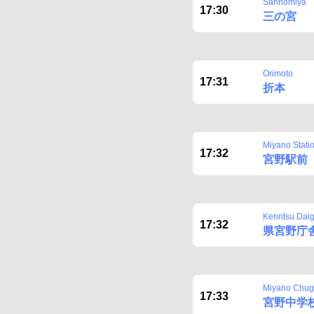
Sannomiya
17:30
三の宮
Orimoto
17:31
折本
Miyano Stati
17:32
宮野駅前
Kenritsu Dai
17:32
県宮野庁
Miyano Chu
17:33
宮野中学