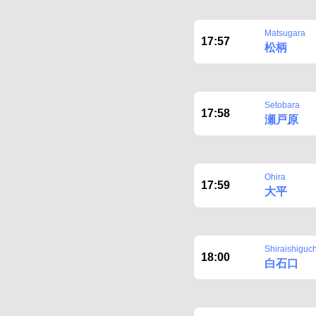
Matsugara
17:57
松柄
Setobara
17:58
瀬戸原
Ohira
17:59
大平
Shiraishiguch
18:00
白石口