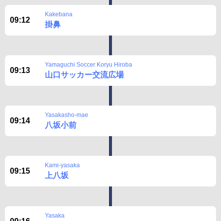
Kakebana
09:12
掛鼻
Yamaguchi Soccer Koryu Hiroba
09:13
山口サッカー交流広場
Yasakasho-mae
09:14
八坂小前
Kami-yasaka
09:15
上八坂
Yasaka