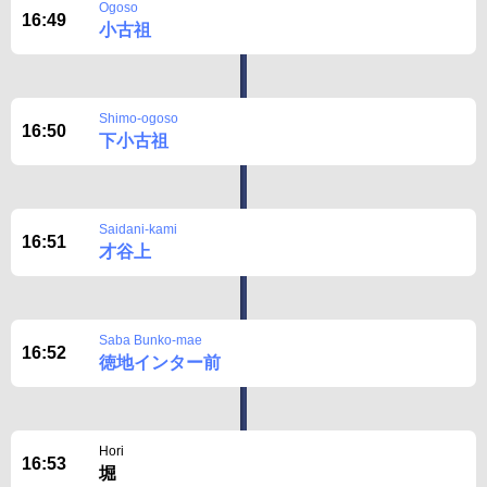
Ogoso
16:49
小古祖
Shimo-ogoso
16:50
下小古祖
Saidani-kami
16:51
才谷上
Saba Bunko-mae
16:52
徳地インター前
Hori
16:53
堀