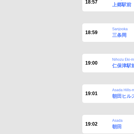
18:57
上郷駅前
Sanjooka
18:59
三条岡
Nihozu Eki-
19:00
仁保津駅
Asada Hills-
19:01
朝田ヒル
Asada
19:02
朝田