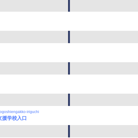
goshiengakko-iriguchi
支援学校入口