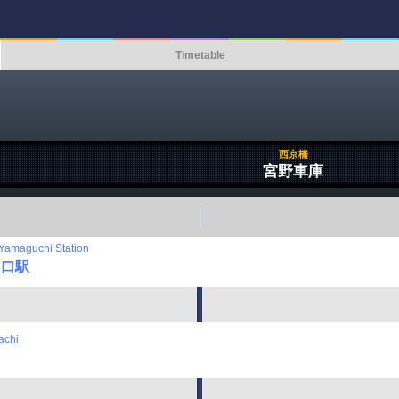
Timetable
西京橋
宮野車庫
Yamaguchi Station
山口駅
achi