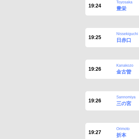
Toyosaka
19:24
豊栄
Nissekiguchi
19:25
日赤口
Kanakozo
19:26
金古曽
Sannomiya
19:26
三の宮
Orimoto
19:27
折本