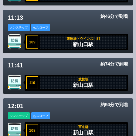
免責事項
約46分で到着
11:13
ノンステップ
スロープ
競技場・ウインズ小郡
109
新山口駅
約74分で到着
11:41
競技場
110
新山口駅
約94分で到着
12:01
ワンステップ
スロープ
西京橋
108
新山口駅