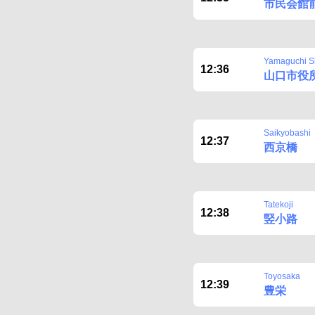
市民会館
Yamaguchi S
12:36
山口市役
Saikyobashi
12:37
西京橋
Tatekoji
12:38
竪小路
Toyosaka
12:39
豊栄