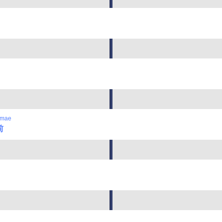
-mae
前