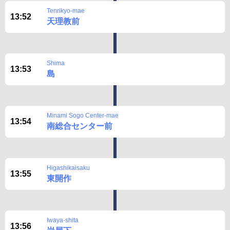
Tenrikyo-mae
13:52
天理教前
Shima
13:53
島
Minami Sogo Center-mae
13:54
南総合センター前
Higashikaisaku
13:55
東開作
Iwaya-shita
13:56