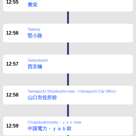
12:55
豊栄
Tatekoji
12:56
竪小路
Saikyobashi
12:57
西京橋
Yamaguchi Shiyakusho-mae（Yamaguchi City Office）
12:58
山口市役所前
Chugokudenryoku・ｙａｂ-mae
12:59
中国電力・ｙａｂ前