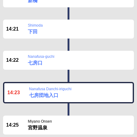
新橋
Shimoda
14:21
下田
Nanafusa-guchi
14:22
七房口
Nanafusa Danchi-iriguchi
14:23
七房団地入口
Miyano Onsen
14:25
宮野温泉