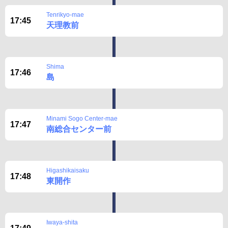
Tenrikyo-mae
17:45
天理教前
Shima
17:46
島
Minami Sogo Center-mae
17:47
南総合センター前
Higashikaisaku
17:48
東開作
Iwaya-shita