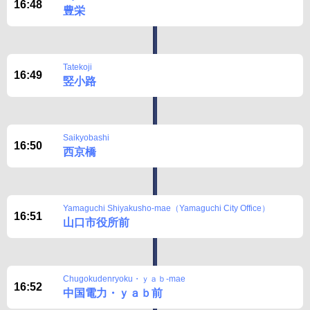
16:48
豊栄
Tatekoji
16:49
竪小路
Saikyobashi
16:50
西京橋
Yamaguchi Shiyakusho-mae（Yamaguchi City Office）
16:51
山口市役所前
Chugokudenryoku・ｙａｂ-mae
16:52
中国電力・ｙａｂ前