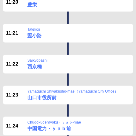
11:20
豊栄
Tatekoji
11:21
竪小路
Saikyobashi
11:22
西京橋
Yamaguchi Shiyakusho-mae（Yamaguchi City Office）
11:23
山口市役所前
Chugokudenryoku・ｙａｂ-mae
11:24
中国電力・ｙａｂ前